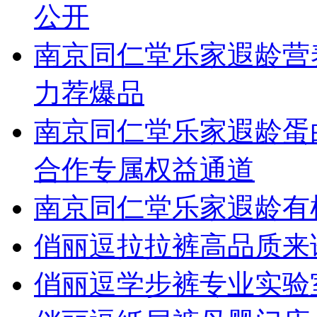
公开
南京同仁堂乐家遐龄营养
力荐爆品
南京同仁堂乐家遐龄蛋
合作专属权益通道
南京同仁堂乐家遐龄有
俏丽逗拉拉裤高品质来
俏丽逗学步裤专业实验