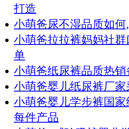
打造
小萌爸尿不湿品质如何
小萌爸拉拉裤妈妈社群口
单
小萌爸纸尿裤品质热销
小萌爸婴儿纸尿裤厂家
小萌爸婴儿学步裤国家
每件产品