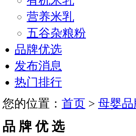
有机米乳
营养米乳
五谷杂粮粉
品牌优选
发布消息
热门排行
您的位置：
首页
>
母婴品
品 牌 优 选