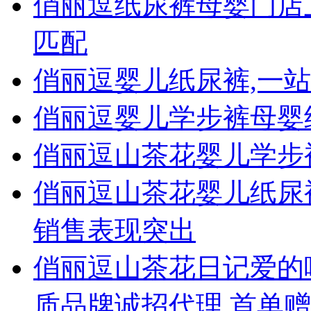
俏丽逗纸尿裤母婴门店上
匹配
俏丽逗婴儿纸尿裤,一
俏丽逗婴儿学步裤母婴
俏丽逗山茶花婴儿学步
俏丽逗山茶花婴儿纸尿
销售表现突出
俏丽逗山茶花日记爱的
质品牌诚招代理,首单