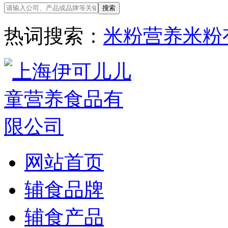
热词搜索：
米粉
营养米粉
网站首页
辅食品牌
辅食产品