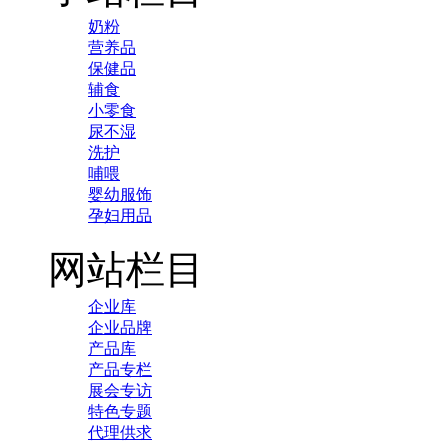
奶粉
营养品
保健品
辅食
小零食
尿不湿
洗护
哺喂
婴幼服饰
孕妇用品
网站栏目
企业库
企业品牌
产品库
产品专栏
展会专访
特色专题
代理供求