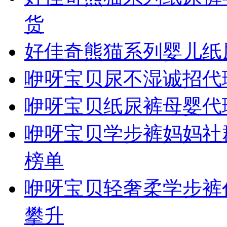
货
好佳奇熊猫系列婴儿纸
咿呀宝贝尿不湿诚招代
咿呀宝贝纸尿裤母婴代
咿呀宝贝学步裤妈妈社群
榜单
咿呀宝贝轻奢柔学步裤
攀升