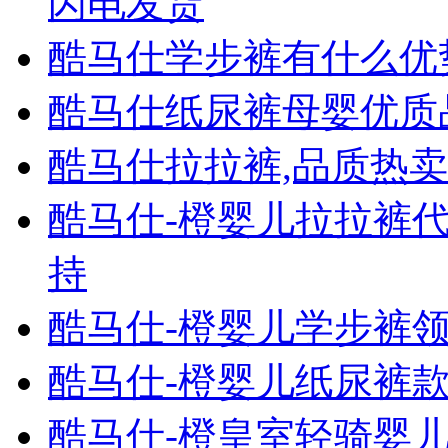
闪电发货
酷马仕学步裤有什么优
酷马仕纸尿裤母婴优质
酷马仕拉拉裤,品质热
酷马仕-橙婴儿拉拉裤
持
酷马仕-橙婴儿学步裤
酷马仕-橙婴儿纸尿裤
酷马仕-橙皇室轻骑婴