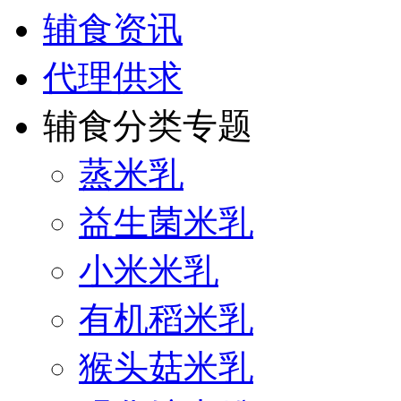
辅食资讯
代理供求
辅食分类专题
蒸米乳
益生菌米乳
小米米乳
有机稻米乳
猴头菇米乳