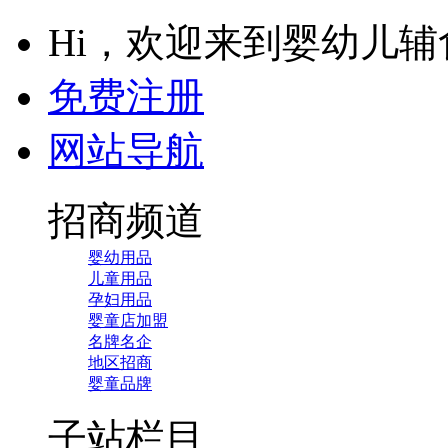
Hi，欢迎来到婴幼儿
免费注册
网站导航
招商频道
婴幼用品
儿童用品
孕妇用品
婴童店加盟
名牌名企
地区招商
婴童品牌
子站栏目