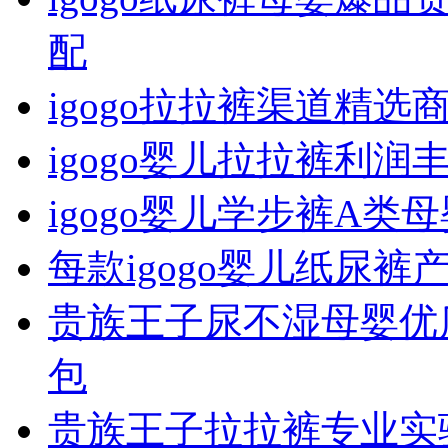
配
igogo拉拉裤渠道精选
igogo婴儿拉拉裤利润
igogo婴儿学步裤A
每款igogo婴儿纸尿
贵族王子尿不湿母婴优
包
贵族王子拉拉裤专业实