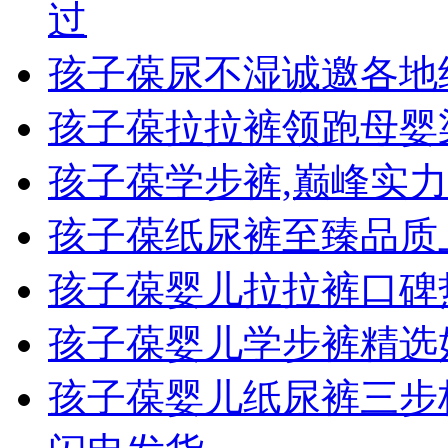
过
孩子葆尿不湿诚邀各地
孩子葆拉拉裤领跑母婴
孩子葆学步裤,巅峰实
孩子葆纸尿裤至臻品质
孩子葆婴儿拉拉裤口碑
孩子葆婴儿学步裤精选
孩子葆婴儿纸尿裤三步极