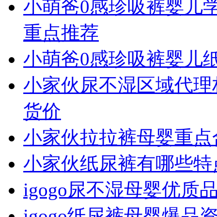
小萌爸0感珍吸裤婴儿
重点推荐
小萌爸0感珍吸裤婴儿
小家伙尿不湿区域代理
货价
小家伙拉拉裤母婴重点
小家伙纸尿裤有哪些特
igogo尿不湿母婴优
igogo纸尿裤母婴爆品