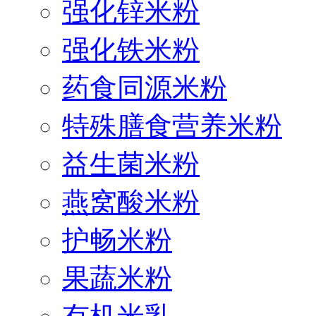
强化锌米粉
强化铁米粉
药食同源米粉
特殊膳食营养米粉
益生菌米粉
燕窝酸米粉
护畅米粉
果蔬米粉