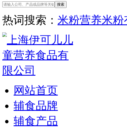
热词搜索：
米粉
营养米粉
网站首页
辅食品牌
辅食产品