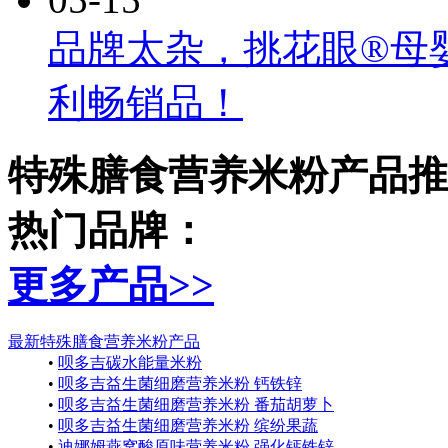
品牌太杂，挑花眼®母
利畅销品！
特殊膳食营养米粉产品推
热门品牌：
更多产品
>>
最新特殊膳食营养米粉产品
•
呗多吉碳水能量米粉
•
呗多吉益生菌细磨营养米粉 钙铁锌
•
呗多吉益生菌细磨营养米粉 番茄胡萝卜
•
呗多吉益生菌细磨营养米粉 缤纷果蔬
•
迪娜姆燕窝酸原味营养米粉 强化钙铁锌