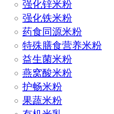
强化锌米粉
强化铁米粉
药食同源米粉
特殊膳食营养米粉
益生菌米粉
燕窝酸米粉
护畅米粉
果蔬米粉