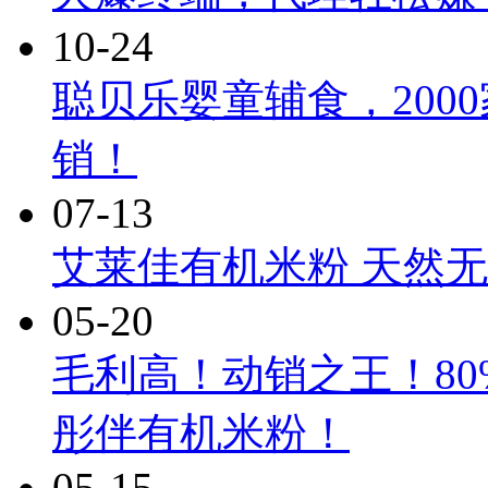
10-24
聪贝乐婴童辅食，200
销！
07-13
艾莱佳有机米粉 天然无
05-20
毛利高！动销之王！8
彤伴有机米粉！
05-15