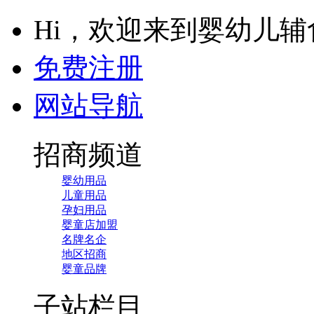
Hi，欢迎来到婴幼儿
免费注册
网站导航
招商频道
婴幼用品
儿童用品
孕妇用品
婴童店加盟
名牌名企
地区招商
婴童品牌
子站栏目