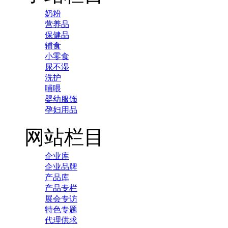
奶粉
营养品
保健品
辅食
小零食
尿不湿
洗护
哺喂
婴幼服饰
孕妇用品
网站栏目
企业库
企业品牌
产品库
产品专栏
展会专访
特色专题
代理供求