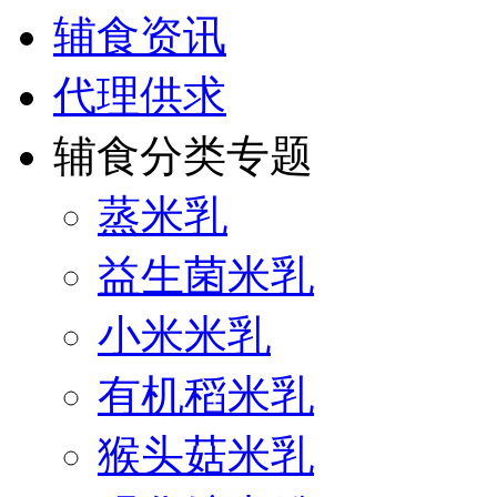
辅食资讯
代理供求
辅食分类专题
蒸米乳
益生菌米乳
小米米乳
有机稻米乳
猴头菇米乳