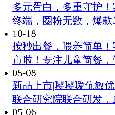
多元蛋白，多重守护！
终端，圈粉无数，爆款
10-18
按秒出餐，喂养简单！
市啦！专注儿童简餐，
05-08
新品上市|嘤嘤嗳伉敏
联合研究院联合研发，
05-06