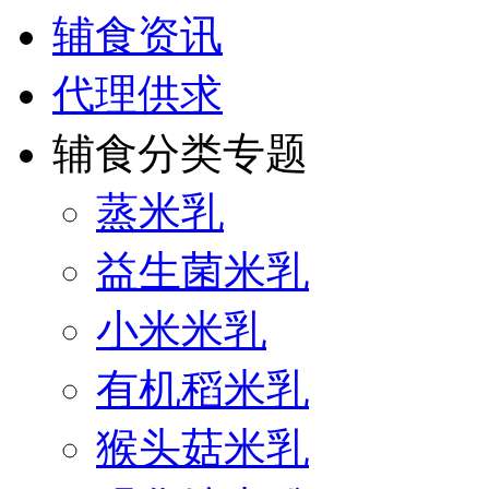
辅食资讯
代理供求
辅食分类专题
蒸米乳
益生菌米乳
小米米乳
有机稻米乳
猴头菇米乳