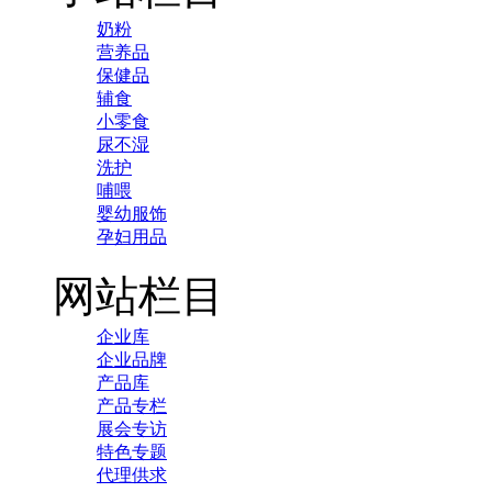
奶粉
营养品
保健品
辅食
小零食
尿不湿
洗护
哺喂
婴幼服饰
孕妇用品
网站栏目
企业库
企业品牌
产品库
产品专栏
展会专访
特色专题
代理供求