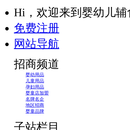
Hi，欢迎来到婴幼儿
免费注册
网站导航
招商频道
婴幼用品
儿童用品
孕妇用品
婴童店加盟
名牌名企
地区招商
婴童品牌
子站栏目