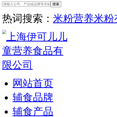
热词搜索：
米粉
营养米粉
网站首页
辅食品牌
辅食产品