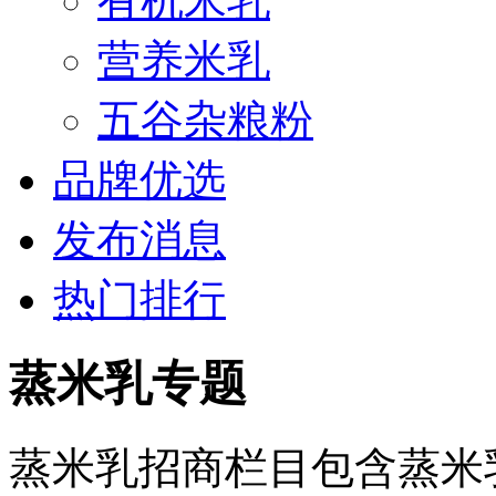
有机米乳
营养米乳
五谷杂粮粉
品牌优选
发布消息
热门排行
蒸米乳专题
蒸米乳招商栏目包含蒸米乳