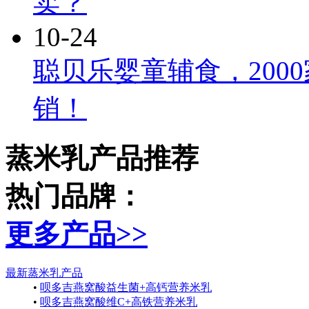
卖？
10-24
聪贝乐婴童辅食，200
销！
蒸米乳产品推荐
热门品牌：
更多产品
>>
最新蒸米乳产品
•
呗多吉燕窝酸益生菌+高钙营养米乳
•
呗多吉燕窝酸维C+高铁营养米乳