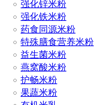
强化锌米粉
强化铁米粉
药食同源米粉
特殊膳食营养米粉
益生菌米粉
燕窝酸米粉
护畅米粉
果蔬米粉