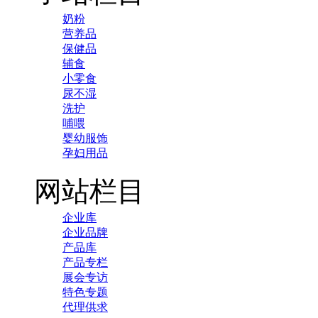
奶粉
营养品
保健品
辅食
小零食
尿不湿
洗护
哺喂
婴幼服饰
孕妇用品
网站栏目
企业库
企业品牌
产品库
产品专栏
展会专访
特色专题
代理供求