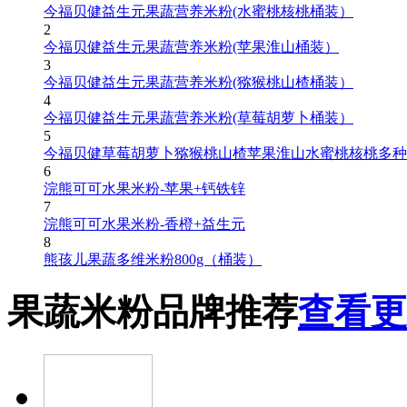
今福贝健益生元果蔬营养米粉(水蜜桃核桃桶装）
2
今福贝健益生元果蔬营养米粉(苹果淮山桶装）
3
今福贝健益生元果蔬营养米粉(猕猴桃山楂桶装）
4
今福贝健益生元果蔬营养米粉(草莓胡萝卜桶装）
5
今福贝健草莓胡萝卜猕猴桃山楂苹果淮山水蜜桃核桃多种
6
浣熊可可水果米粉-苹果+钙铁锌
7
浣熊可可水果米粉-香橙+益生元
8
熊孩儿果蔬多维米粉800g（桶装）
果蔬米粉品牌推荐
查看更