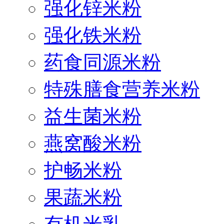
强化锌米粉
强化铁米粉
药食同源米粉
特殊膳食营养米粉
益生菌米粉
燕窝酸米粉
护畅米粉
果蔬米粉