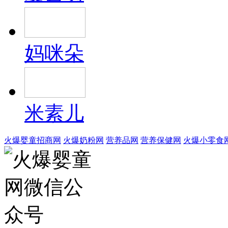
妈咪朵
米素儿
火爆婴童招商网
火爆奶粉网
营养品网
营养保健网
火爆小零食