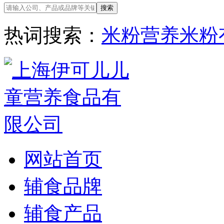
热词搜索：
米粉
营养米粉
网站首页
辅食品牌
辅食产品