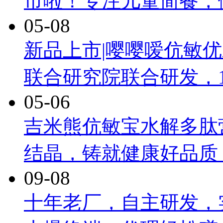
市啦！专注儿童简餐，
05-08
新品上市|嘤嘤嗳伉敏
联合研究院联合研发，
05-06
吉米熊伉敏宝水解多肽
结晶，铸就健康好品质
09-08
十年老厂，自主研发，