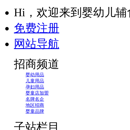
Hi，欢迎来到婴幼儿
免费注册
网站导航
招商频道
婴幼用品
儿童用品
孕妇用品
婴童店加盟
名牌名企
地区招商
婴童品牌
子站栏目