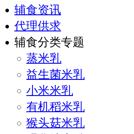
辅食资讯
代理供求
辅食分类专题
蒸米乳
益生菌米乳
小米米乳
有机稻米乳
猴头菇米乳