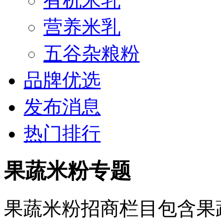
有机米乳
营养米乳
五谷杂粮粉
品牌优选
发布消息
热门排行
果蔬米粉专题
果蔬米粉招商栏目包含果