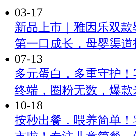
03-17
新品上市｜雅因乐双款
第一口成长，母婴渠道
07-13
多元蛋白，多重守护！
终端，圈粉无数，爆款
10-18
按秒出餐，喂养简单！