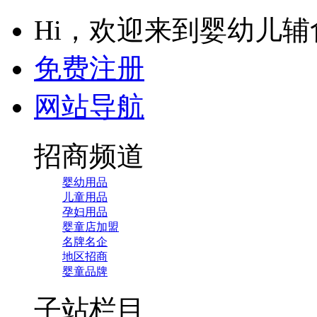
Hi，欢迎来到婴幼儿
免费注册
网站导航
招商频道
婴幼用品
儿童用品
孕妇用品
婴童店加盟
名牌名企
地区招商
婴童品牌
子站栏目