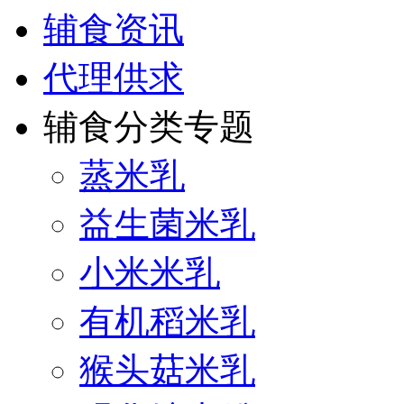
辅食资讯
代理供求
辅食分类专题
蒸米乳
益生菌米乳
小米米乳
有机稻米乳
猴头菇米乳