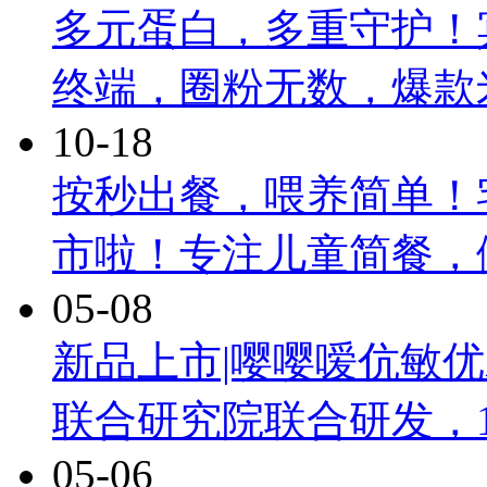
多元蛋白，多重守护！
终端，圈粉无数，爆款
10-18
按秒出餐，喂养简单！
市啦！专注儿童简餐，
05-08
新品上市|嘤嘤嗳伉敏
联合研究院联合研发，
05-06