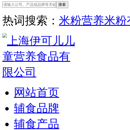
热词搜索：
米粉
营养米粉
网站首页
辅食品牌
辅食产品