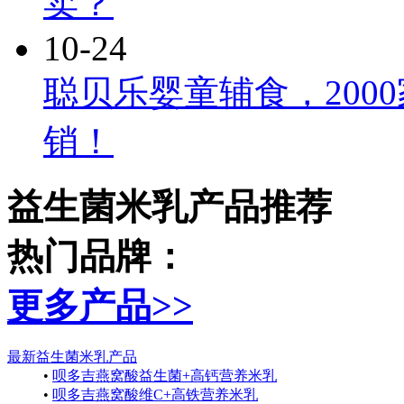
卖？
10-24
聪贝乐婴童辅食，200
销！
益生菌米乳产品推荐
热门品牌：
更多产品
>>
最新益生菌米乳产品
•
呗多吉燕窝酸益生菌+高钙营养米乳
•
呗多吉燕窝酸维C+高铁营养米乳