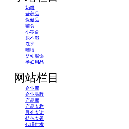
奶粉
营养品
保健品
辅食
小零食
尿不湿
洗护
哺喂
婴幼服饰
孕妇用品
网站栏目
企业库
企业品牌
产品库
产品专栏
展会专访
特色专题
代理供求