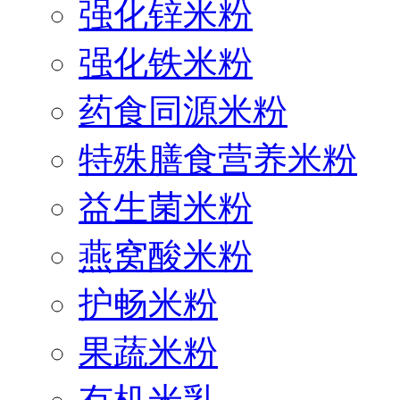
强化锌米粉
强化铁米粉
药食同源米粉
特殊膳食营养米粉
益生菌米粉
燕窝酸米粉
护畅米粉
果蔬米粉