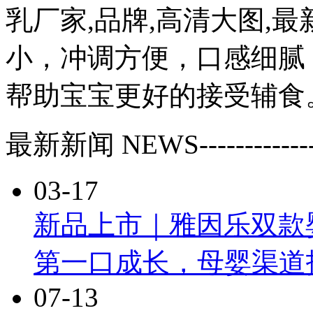
乳厂家,品牌,高清大图,
小，冲调方便，口感细腻
帮助宝宝更好的接受辅食
最新新闻
NEWS
------------
03-17
新品上市｜雅因乐双款
第一口成长，母婴渠道
07-13