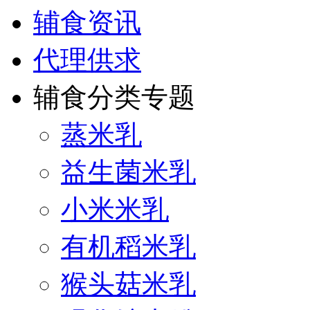
辅食资讯
代理供求
辅食分类专题
蒸米乳
益生菌米乳
小米米乳
有机稻米乳
猴头菇米乳