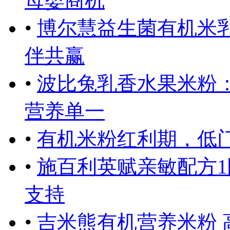
母婴商机
•
博尔慧益生菌有机米
伴共赢
•
波比兔乳香水果米粉
营养单一
•
有机米粉红利期，低
•
施百利英赋亲敏配方1
支持
•
吉米熊有机营养米粉 