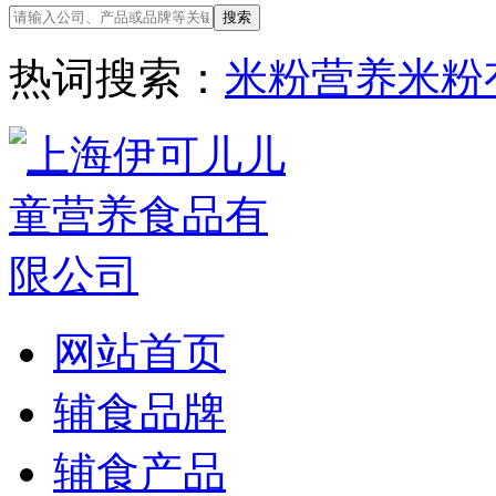
热词搜索：
米粉
营养米粉
网站首页
辅食品牌
辅食产品