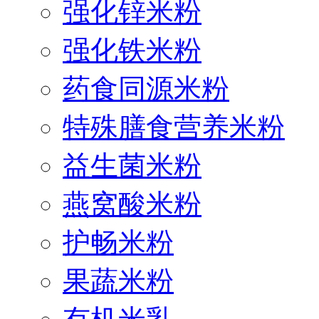
强化锌米粉
强化铁米粉
药食同源米粉
特殊膳食营养米粉
益生菌米粉
燕窝酸米粉
护畅米粉
果蔬米粉