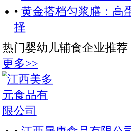
•
黄金搭档匀浆膳：高
择
热门婴幼儿辅食企业推荐
更多
>>