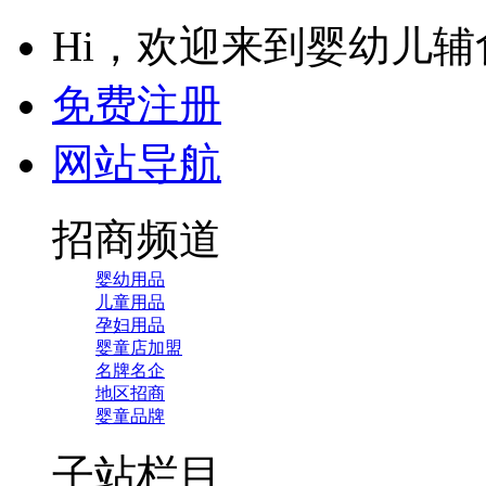
Hi，欢迎来到婴幼儿
免费注册
网站导航
招商频道
婴幼用品
儿童用品
孕妇用品
婴童店加盟
名牌名企
地区招商
婴童品牌
子站栏目