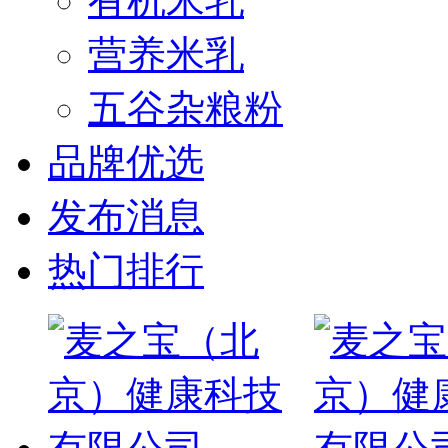
有机米乳
营养米乳
五谷杂粮粉
品牌优选
发布消息
热门排行