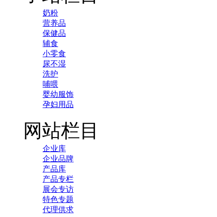
奶粉
营养品
保健品
辅食
小零食
尿不湿
洗护
哺喂
婴幼服饰
孕妇用品
网站栏目
企业库
企业品牌
产品库
产品专栏
展会专访
特色专题
代理供求