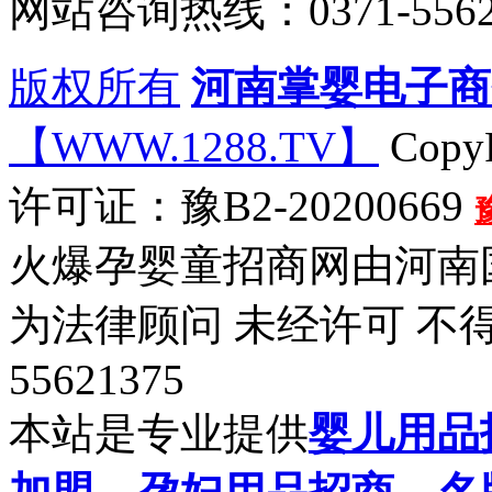
网站咨询热线：0371-5562
版权所有
河南掌婴电子商
【WWW.1288.TV】
CopyR
许可证：豫B2-20200669
火爆孕婴童招商网由河南
为法律顾问 未经许可 不得
55621375
本站是专业提供
婴儿用品