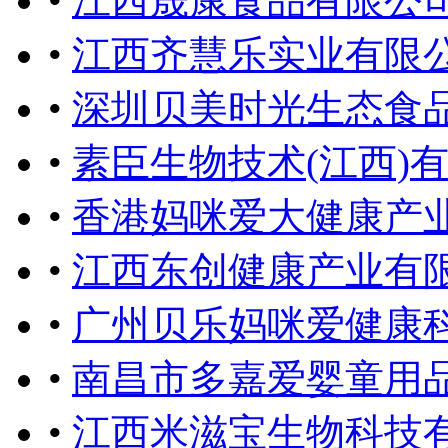
•
江西晟康食品有限公
•
江西齐慧乐实业有限
•
深圳贝美时光生态食
•
素臣生物技术(江西)
•
香港妈咪爱大健康产
•
江西东创健康产业有
•
广州贝乐妈咪爱健康
•
南昌市多嘉爱婴童用
•
江西米滋宝生物科技